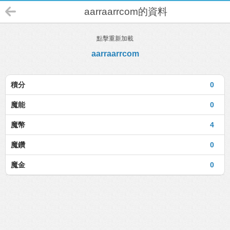
aarraarrcom的資料
點擊重新加載
aarraarrcom
積分
0
魔能
0
魔幣
4
魔鑽
0
魔金
0