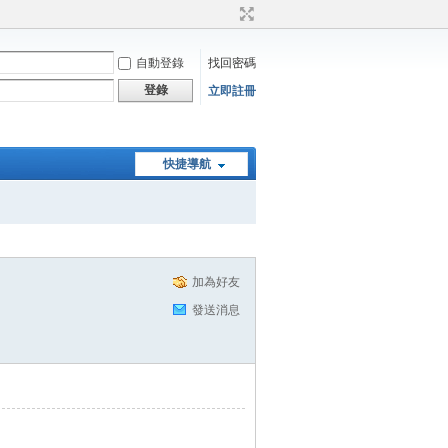
自動登錄
找回密碼
登錄
立即註冊
快捷導航
加為好友
發送消息