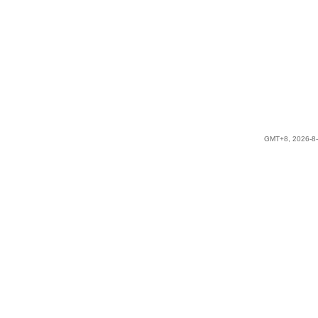
GMT+8, 2026-8-