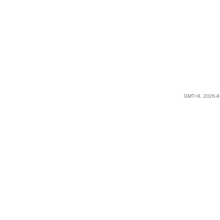
GMT+8, 2026-8-