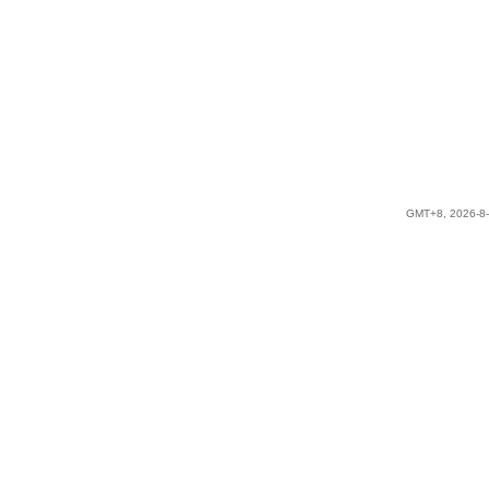
GMT+8, 2026-8-