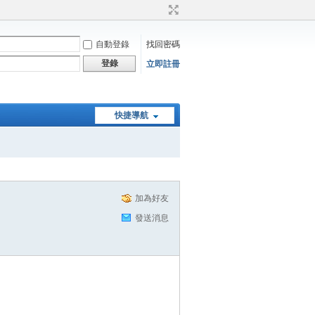
自動登錄
找回密碼
登錄
立即註冊
快捷導航
加為好友
發送消息