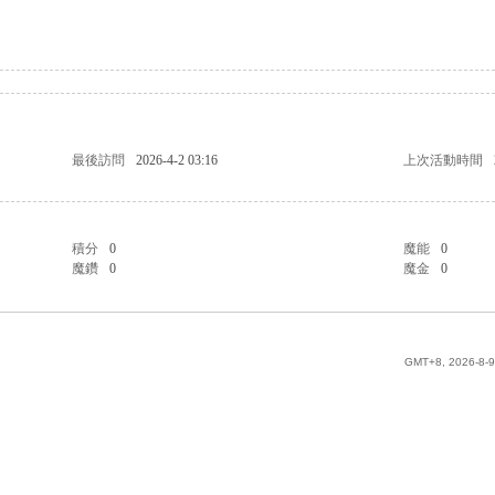
最後訪問
2026-4-2 03:16
上次活動時間
積分
0
魔能
0
魔鑽
0
魔金
0
GMT+8, 2026-8-9