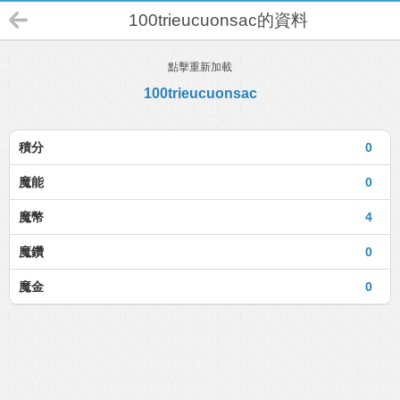
100trieucuonsac的資料
點擊重新加載
100trieucuonsac
積分
0
魔能
0
魔幣
4
魔鑽
0
魔金
0