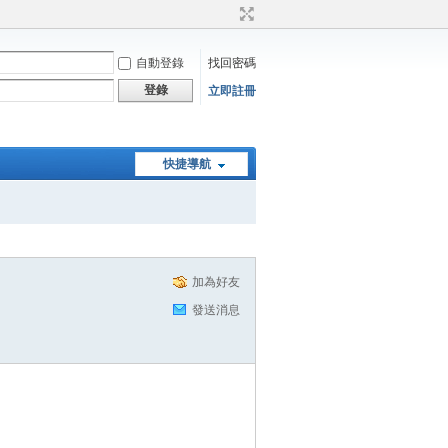
自動登錄
找回密碼
登錄
立即註冊
快捷導航
加為好友
發送消息