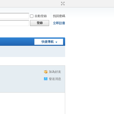
自動登錄
找回密碼
登錄
立即註冊
快捷導航
加為好友
發送消息