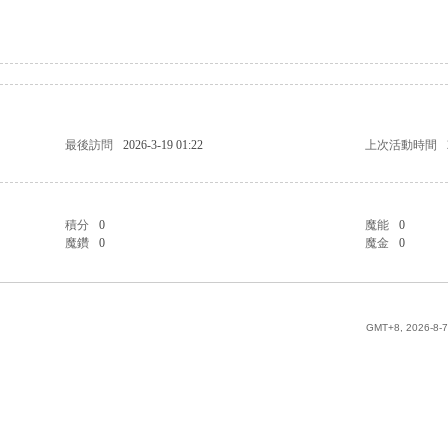
最後訪問
2026-3-19 01:22
上次活動時間
積分
0
魔能
0
魔鑽
0
魔金
0
GMT+8, 2026-8-7