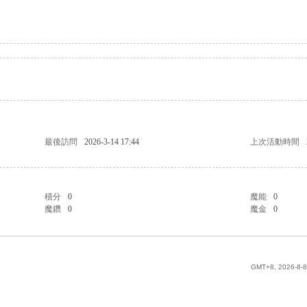
最後訪問
2026-3-14 17:44
上次活動時間
積分
0
魔能
0
魔鑽
0
魔金
0
GMT+8, 2026-8-8