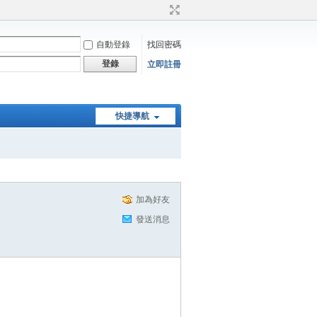
自動登錄
找回密碼
登錄
立即註冊
快捷導航
加為好友
發送消息