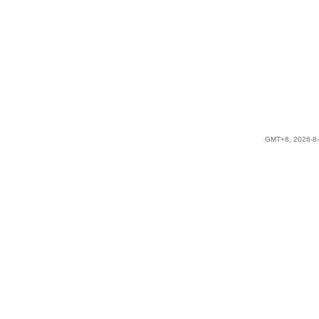
GMT+8, 2026-8-