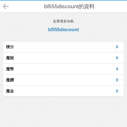
bl555discount的資料
點擊重新加載
bl555discount
積分
0
魔能
0
魔幣
4
魔鑽
0
魔金
0