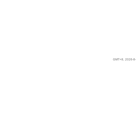
GMT+8, 2026-8-