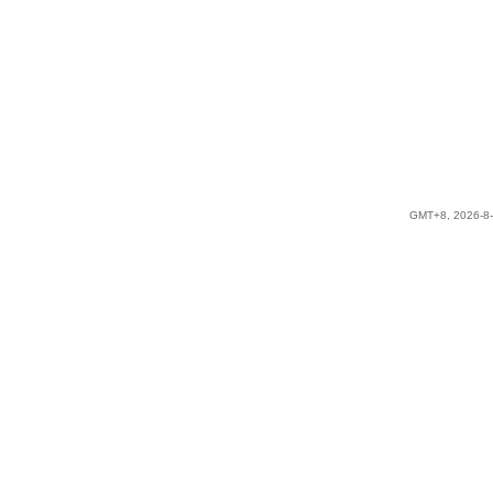
GMT+8, 2026-8-