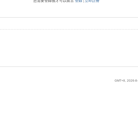
您需要登錄後才可以留言
登錄
|
立即註冊
GMT+8, 2026-8-