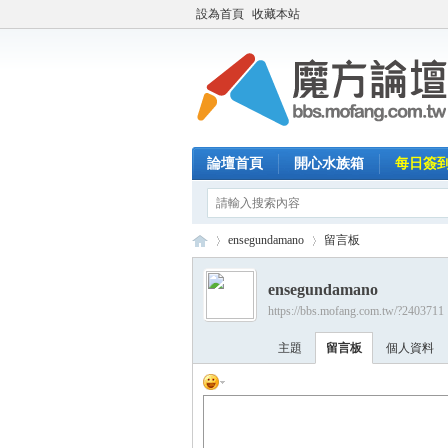
設為首頁
收藏本站
論壇首頁
開心水族箱
每日簽
ensegundamano
留言板
ensegundamano
https://bbs.mofang.com.tw/?2403711
魔
›
›
主題
留言板
個人資料