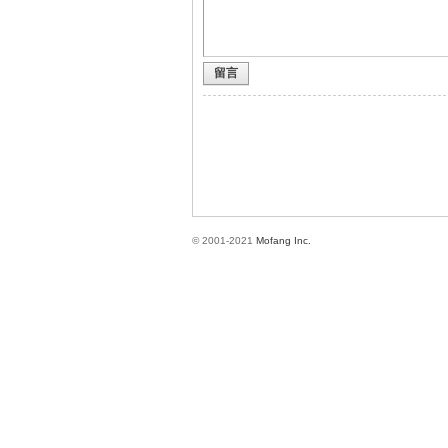
留言
方
© 2001-2021
Mofang Inc.
網