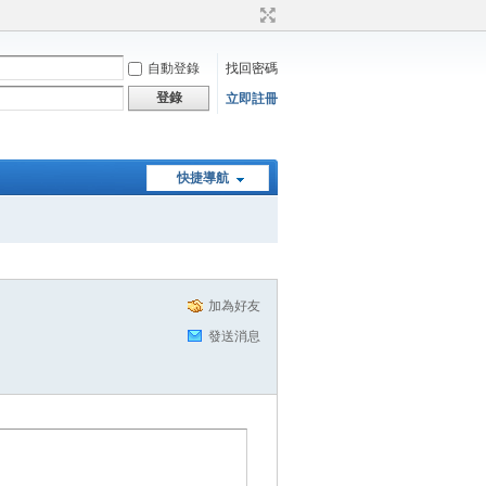
自動登錄
找回密碼
登錄
立即註冊
快捷導航
加為好友
發送消息