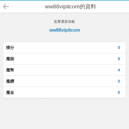
ww88vipitcom的資料
點擊重新加載
ww88vipitcom
積分
0
魔能
0
魔幣
4
魔鑽
0
魔金
0