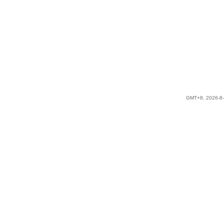
GMT+8, 2026-8-