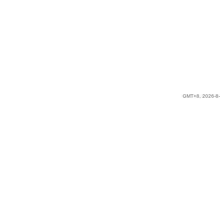
GMT+8, 2026-8-