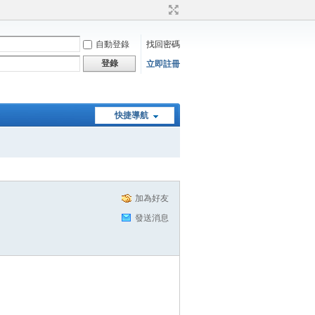
自動登錄
找回密碼
登錄
立即註冊
快捷導航
加為好友
發送消息