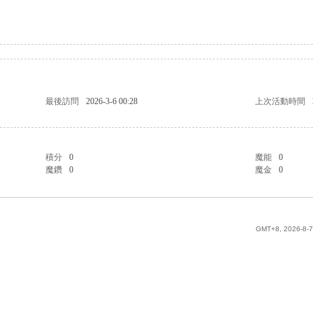
最後訪問
2026-3-6 00:28
上次活動時間
積分
0
魔能
0
魔鑽
0
魔金
0
GMT+8, 2026-8-7