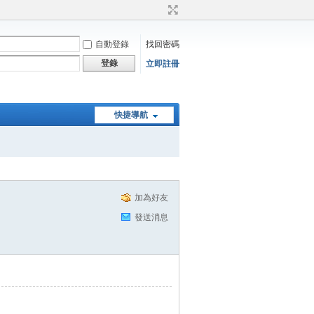
自動登錄
找回密碼
登錄
立即註冊
快捷導航
加為好友
發送消息