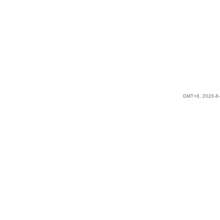
GMT+8, 2026-8-