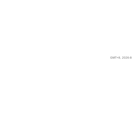
GMT+8, 2026-8