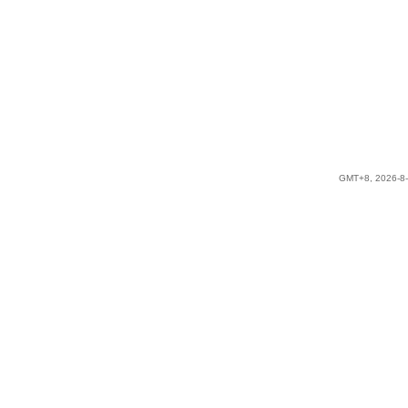
GMT+8, 2026-8-