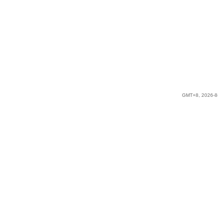
GMT+8, 2026-8