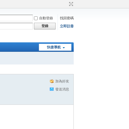
自動登錄
找回密碼
登錄
立即註冊
快捷導航
加為好友
發送消息