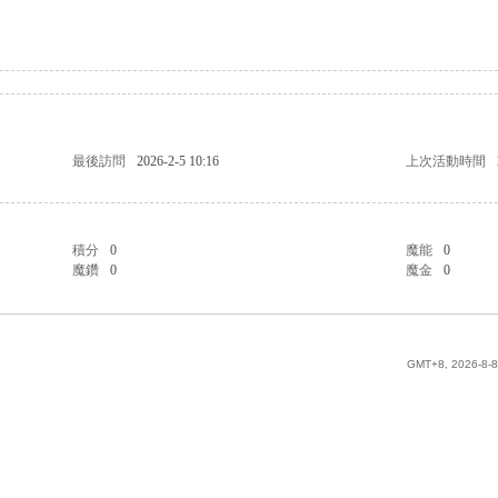
最後訪問
2026-2-5 10:16
上次活動時間
積分
0
魔能
0
魔鑽
0
魔金
0
GMT+8, 2026-8-8