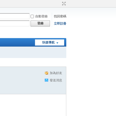
自動登錄
找回密碼
登錄
立即註冊
快捷導航
加為好友
發送消息