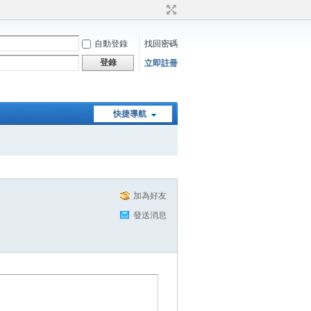
自動登錄
找回密碼
登錄
立即註冊
快捷導航
加為好友
發送消息