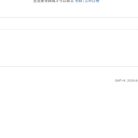
您需要登錄後才可以留言
登錄
|
立即註冊
GMT+8, 2026-8-