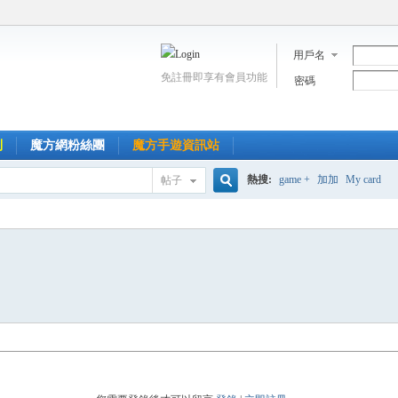
用戶名
免註冊即享有會員功能
密碼
到
魔方網粉絲團
魔方手遊資訊站
熱搜:
game +
加加
My card
帖子
搜
索