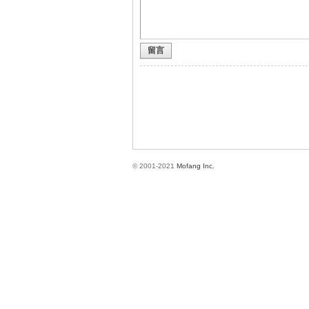
留言
方
© 2001-2021
Mofang Inc.
網