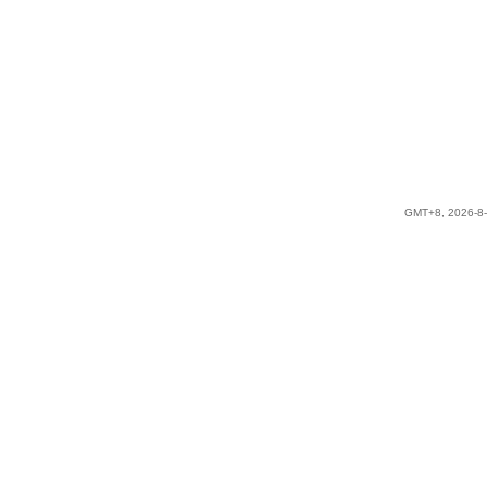
GMT+8, 2026-8-