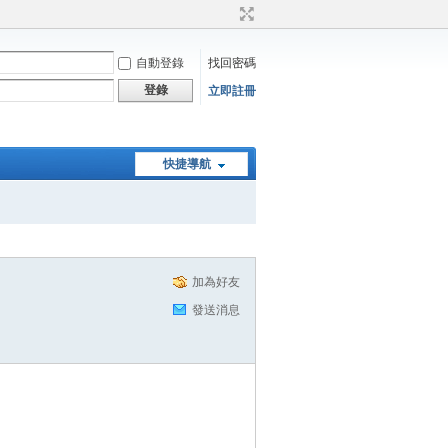
自動登錄
找回密碼
登錄
立即註冊
快捷導航
加為好友
發送消息