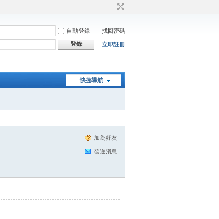
自動登錄
找回密碼
登錄
立即註冊
快捷導航
加為好友
發送消息