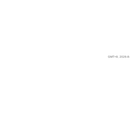
GMT+8, 2026-8-