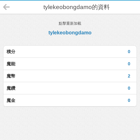
tylekeobongdamo的資料
點擊重新加載
tylekeobongdamo
積分
0
魔能
0
魔幣
2
魔鑽
0
魔金
0