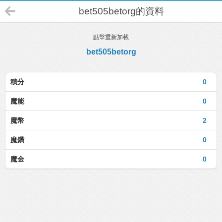
bet505betorg的資料
點擊重新加載
bet505betorg
積分
0
魔能
0
魔幣
2
魔鑽
0
魔金
0