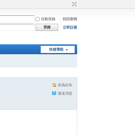
自動登錄
找回密碼
登錄
立即註冊
快捷導航
加為好友
發送消息