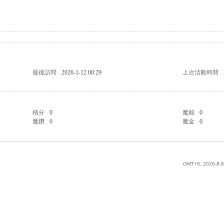
最後訪問
2026-1-12 00:29
上次活動時間
積分
0
魔能
0
魔鑽
0
魔金
0
GMT+8, 2026-8-8