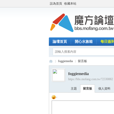
設為首頁
收藏本站
論壇首頁
開心水族箱
每日簽
foggiemedia
留言板
foggiemedia
https://bbs.mofang.com.tw/?2330882
魔
›
›
主題
留言板
個人資料