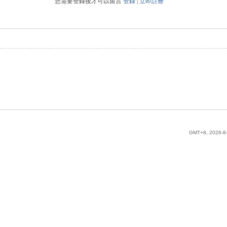
您需要登錄後才可以留言
登錄
|
立即註冊
GMT+8, 2026-8-