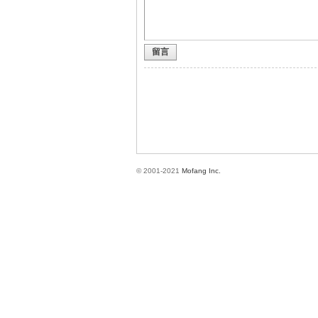
留言
方
© 2001-2021
Mofang Inc.
網