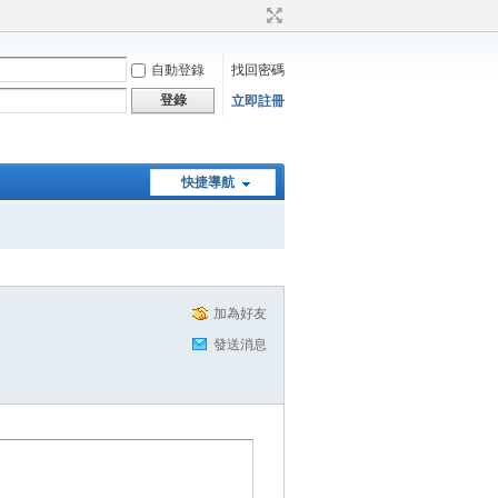
自動登錄
找回密碼
登錄
立即註冊
快捷導航
加為好友
發送消息