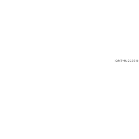
GMT+8, 2026-8-