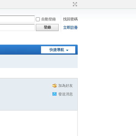
自動登錄
找回密碼
登錄
立即註冊
快捷導航
加為好友
發送消息