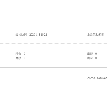
最後訪問
2026-1-4 16:21
上次活動時間
積分
0
魔能
0
魔鑽
0
魔金
0
GMT+8, 2026-8-7