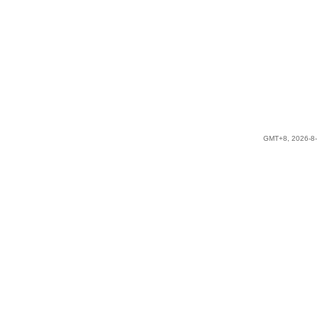
GMT+8, 2026-8-