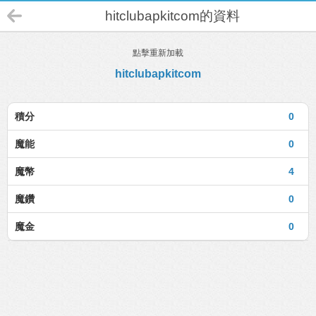
hitclubapkitcom的資料
點擊重新加載
hitclubapkitcom
積分
0
魔能
0
魔幣
4
魔鑽
0
魔金
0