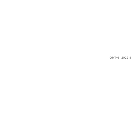
GMT+8, 2026-8-