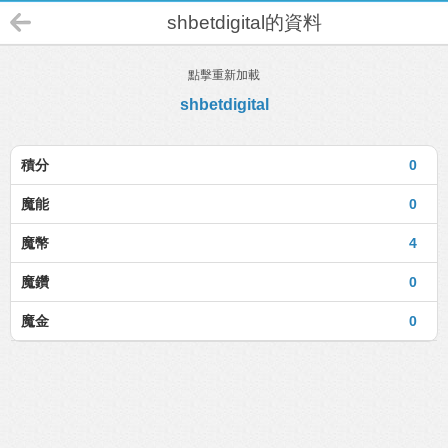
shbetdigital的資料
點擊重新加載
shbetdigital
積分
0
魔能
0
魔幣
4
魔鑽
0
魔金
0