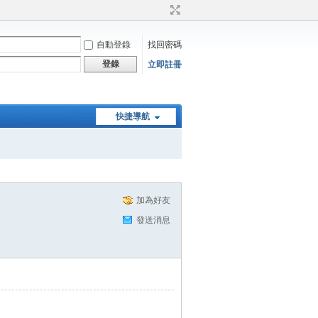
自動登錄
找回密碼
登錄
立即註冊
快捷導航
加為好友
發送消息