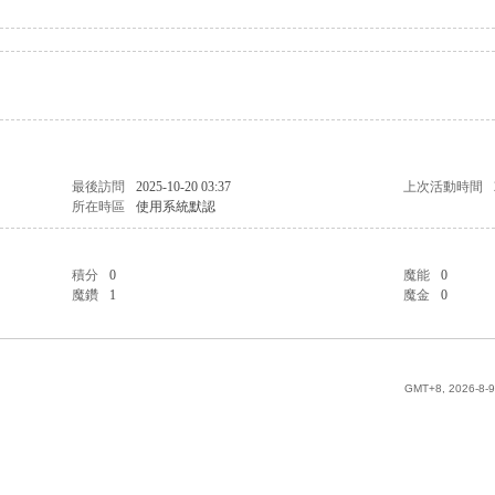
最後訪問
2025-10-20 03:37
上次活動時間
所在時區
使用系統默認
積分
0
魔能
0
魔鑽
1
魔金
0
GMT+8, 2026-8-9