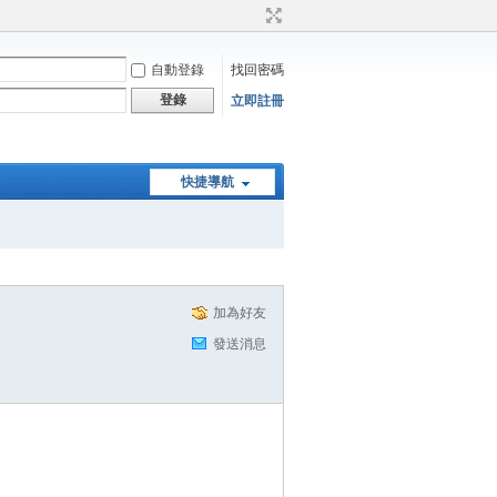
自動登錄
找回密碼
登錄
立即註冊
快捷導航
加為好友
發送消息