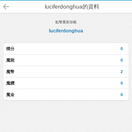
luciferdonghua的資料
點擊重新加載
luciferdonghua
積分
0
魔能
0
魔幣
2
魔鑽
0
魔金
0