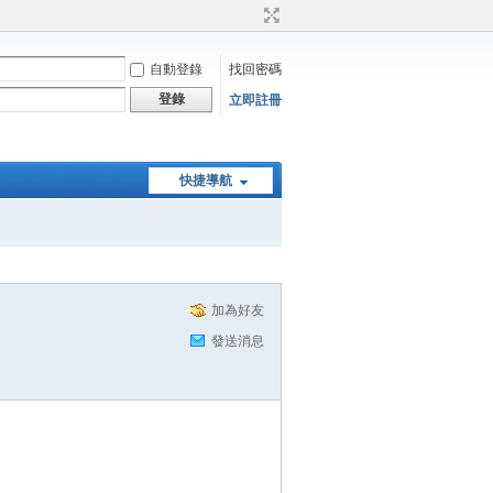
自動登錄
找回密碼
登錄
立即註冊
快捷導航
加為好友
發送消息