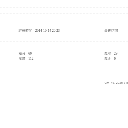
註冊時間
2014-10-14 20:23
最後訪問
積分
60
魔能
29
魔鑽
112
魔金
0
GMT+8, 2026-8-8