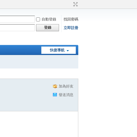
自動登錄
找回密碼
登錄
立即註冊
快捷導航
加為好友
發送消息