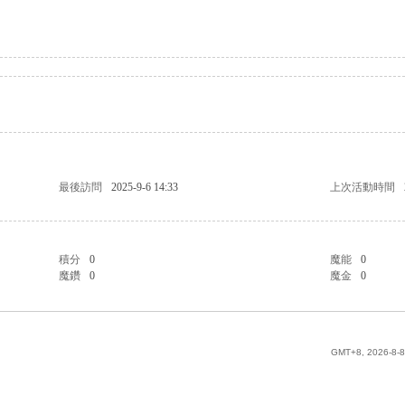
最後訪問
2025-9-6 14:33
上次活動時間
積分
0
魔能
0
魔鑽
0
魔金
0
GMT+8, 2026-8-8