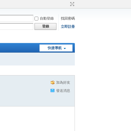
自動登錄
找回密碼
登錄
立即註冊
快捷導航
加為好友
發送消息