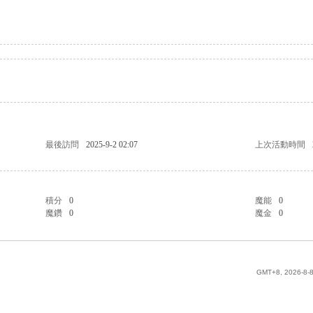
最後訪問
2025-9-2 02:07
上次活動時間
積分
0
魔能
0
魔鑽
0
魔金
0
GMT+8, 2026-8-8