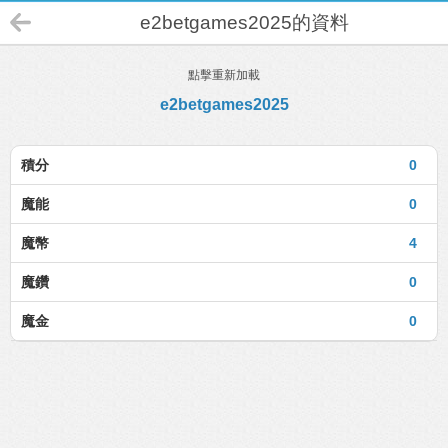
e2betgames2025的資料
點擊重新加載
e2betgames2025
積分
0
魔能
0
魔幣
4
魔鑽
0
魔金
0