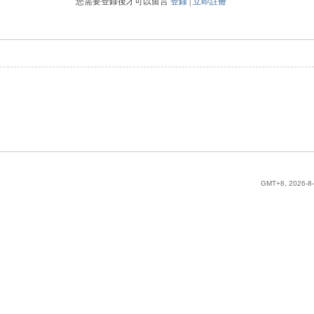
您需要登錄後才可以留言
登錄
|
立即註冊
GMT+8, 2026-8-