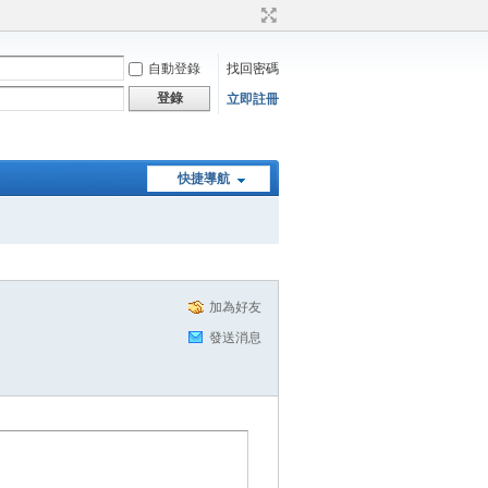
自動登錄
找回密碼
登錄
立即註冊
快捷導航
加為好友
發送消息