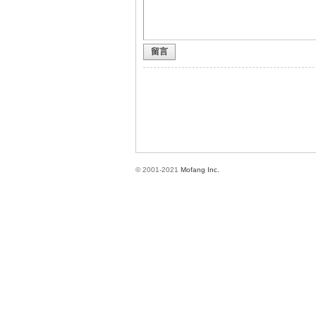
留言
方
© 2001-2021
Mofang Inc.
網