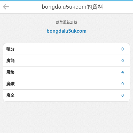
bongdalu5ukcom的資料
點擊重新加載
bongdalu5ukcom
積分
0
魔能
0
魔幣
4
魔鑽
0
魔金
0